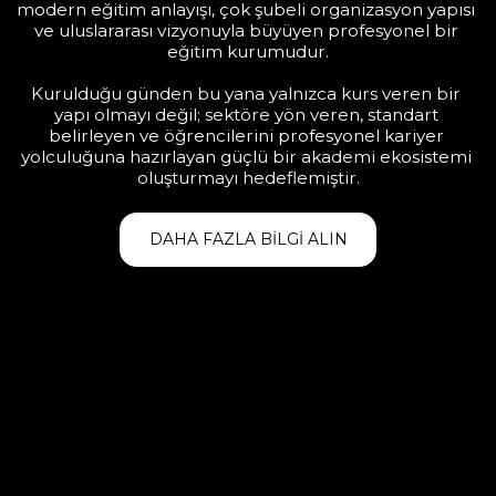
modern eğitim anlayışı, çok şubeli organizasyon yapısı 
ve uluslararası vizyonuyla büyüyen profesyonel bir 
eğitim kurumudur.
Kurulduğu günden bu yana yalnızca kurs veren bir 
yapı olmayı değil; sektöre yön veren, standart 
belirleyen ve öğrencilerini profesyonel kariyer 
yolculuğuna hazırlayan güçlü bir akademi ekosistemi 
oluşturmayı hedeflemiştir.
DAHA FAZLA BILGI ALIN