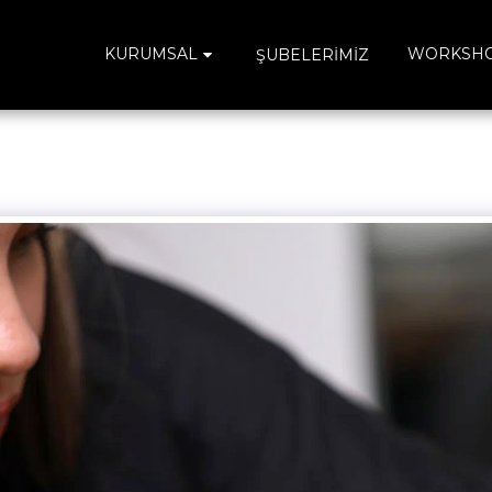
KURUMSAL
WORKSH
ŞUBELERIMIZ